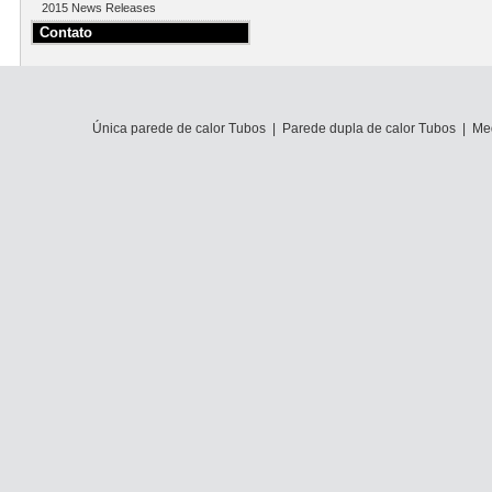
2015 News Releases
Contato
Única parede de calor Tubos
|
Parede dupla de calor Tubos
|
Me